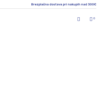
Brezplačna dostava pri nakupih nad 300€
0