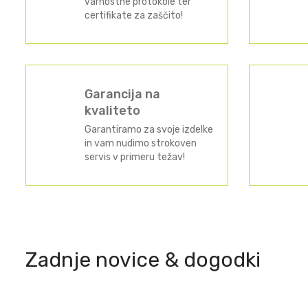
varnostne protokole ter
certifikate za zaščito!
Garancija na
kvaliteto
Garantiramo za svoje izdelke
in vam nudimo strokoven
servis v primeru težav!
Zadnje novice & dogodki