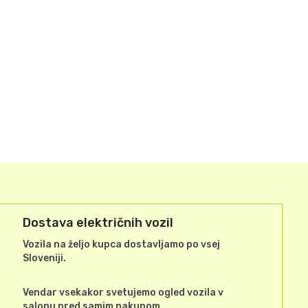
Dostava električnih vozil
Vozila na željo kupca dostavljamo po vsej
Sloveniji.
Vendar vsekakor svetujemo ogled vozila v
salonu pred samim nakupom.