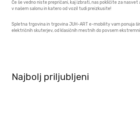
Če še vedno niste prepričani, kaj izbrati, nas pokličite za nasvet 
v našem salonu in katero od vozil tudi preizkusite!
Spletna trgovina in trgovina JUH-ART e-mobility vam ponuja ši
električnih skuterjev, od klasičnih mestnih do povsem ekstremni
Najbolj priljubljeni