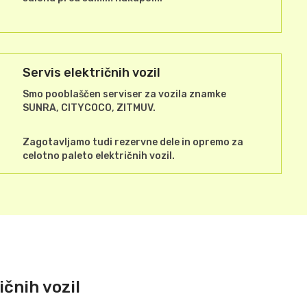
Servis električnih vozil
Smo pooblaščen serviser za vozila znamke
SUNRA, CITYCOCO, ZITMUV.
Zagotavljamo tudi rezervne dele in opremo za
celotno paleto električnih vozil.
ičnih vozil