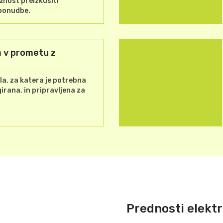
žnost preizkusiti
 ponudbe.
 v prometu z
la, za katera je potrebna
irana, in pripravljena za
Prednosti elektr