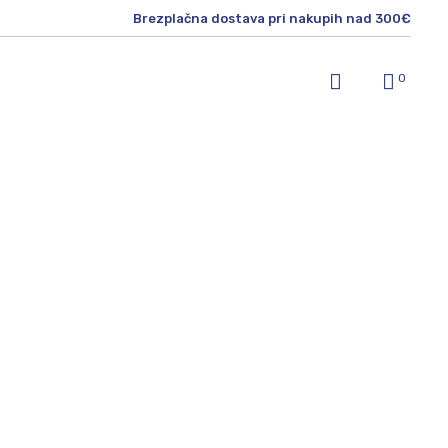
Brezplačna dostava pri nakupih nad 300€
0