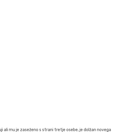
ji ali mu je zaseženo s strani tretje osebe, je dolžan novega